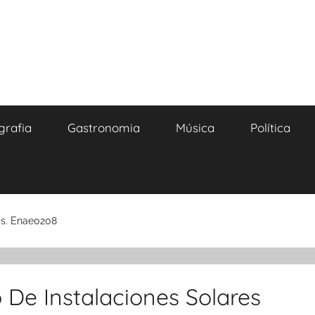
grafia
Gastronomia
Música
Política
as. Enae0208
 De Instalaciones Solares