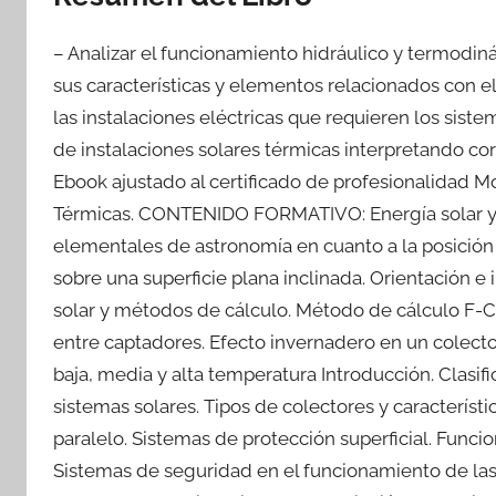
– Analizar el funcionamiento hidráulico y termodin
sus características y elementos relacionados con e
las instalaciones eléctricas que requieren los sist
de instalaciones solares térmicas interpretando co
Ebook ajustado al certificado de profesionalidad M
Térmicas. CONTENIDO FORMATIVO: Energía solar y t
elementales de astronomía en cuanto a la posición s
sobre una superficie plana inclinada. Orientación e 
solar y métodos de cálculo. Método de cálculo F-
entre captadores. Efecto invernadero en un colecto
baja, media y alta temperatura Introducción. Clasif
sistemas solares. Tipos de colectores y característi
paralelo. Sistemas de protección superficial. Funci
Sistemas de seguridad en el funcionamiento de las