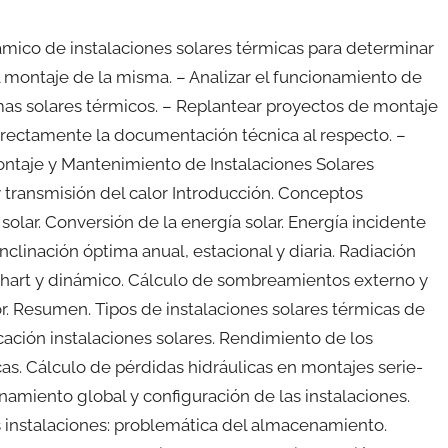
ámico de instalaciones solares térmicas para determinar
l montaje de la misma. – Analizar el funcionamiento de
emas solares térmicos. – Replantear proyectos de montaje
rrectamente la documentación técnica al respecto. –
ontaje y Mantenimiento de Instalaciones Solares
ransmisión del calor Introducción. Conceptos
olar. Conversión de la energía solar. Energía incidente
inclinación óptima anual, estacional y diaria. Radiación
Chart y dinámico. Cálculo de sombreamientos externo y
r. Resumen. Tipos de instalaciones solares térmicas de
icación instalaciones solares. Rendimiento de los
cas. Cálculo de pérdidas hidráulicas en montajes serie-
onamiento global y configuración de las instalaciones.
 instalaciones: problemática del almacenamiento.