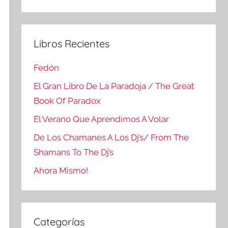
Buscar
Libros Recientes
Fedón
El Gran Libro De La Paradoja / The Great
Book Of Paradox
El Verano Que Aprendimos A Volar
De Los Chamanes A Los Dj’s/ From The
Shamans To The Dj’s
Ahora Mismo!
Categorías