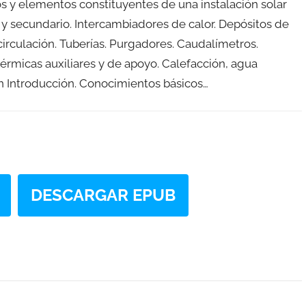
s y elementos constituyentes de una instalación solar
 y secundario. Intercambiadores de calor. Depósitos de
rculación. Tuberías. Purgadores. Caudalímetros.
térmicas auxiliares y de apoyo. Calefacción, agua
ón Introducción. Conocimientos básicos…
DESCARGAR EPUB