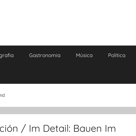
grafia
Gastronomia
Música
Política
and
ción / Im Detail: Bauen Im