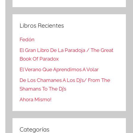
Buscar
Libros Recientes
Fedón
El Gran Libro De La Paradoja / The Great
Book Of Paradox
El Verano Que Aprendimos A Volar
De Los Chamanes A Los Dj’s/ From The
Shamans To The Dj’s
Ahora Mismo!
Categorías