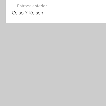
Navegación
Entrada anterior
de
Celso Y Kelsen
entradas