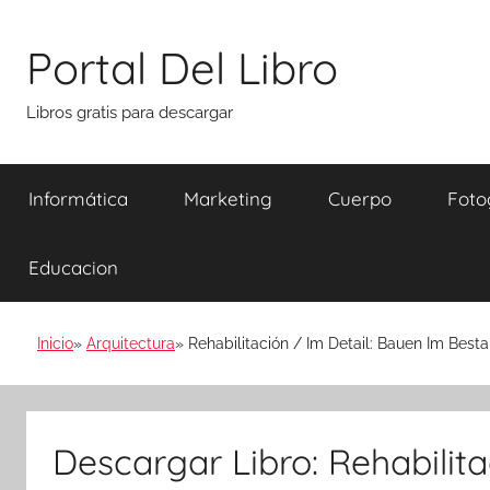
Saltar
al
Portal Del Libro
contenido
Libros gratis para descargar
Informática
Marketing
Cuerpo
Foto
Educacion
Inicio
Arquitectura
Rehabilitación / Im Detail: Bauen Im Best
Descargar Libro: Rehabilita