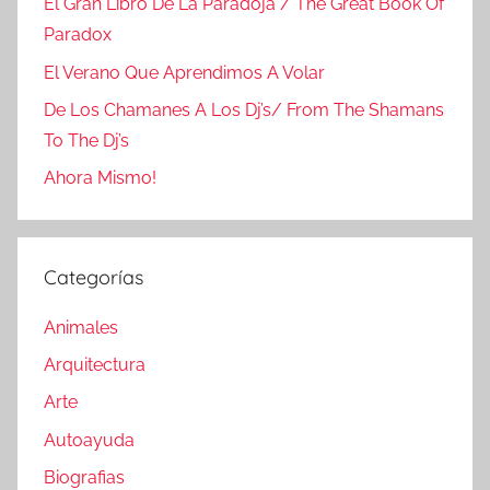
El Gran Libro De La Paradoja / The Great Book Of
Paradox
El Verano Que Aprendimos A Volar
De Los Chamanes A Los Dj’s/ From The Shamans
To The Dj’s
Ahora Mismo!
Categorías
Animales
Arquitectura
Arte
Autoayuda
Biografias