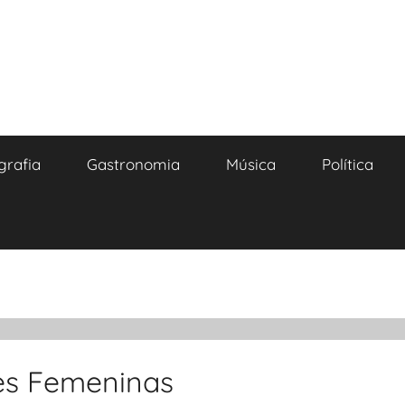
grafia
Gastronomia
Música
Política
nes Femeninas