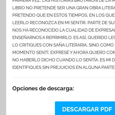
PRIMERA VEZ, LAS HISTORIAS BROTARON DE LA
LIBRO NO PRETENDE SER UNA GRAN OBRA LITERAR
PRETENDO QUE EN ESTOS TIEMPOS, EN LOS QUE 
LEERLO RECONOZCA EN MI SENTIR, PARTE DE SU
NOS HA RECONOCIDO LA CUALIDAD DE EXPRESAR 
ENSEÑARNOS A REPRIMIRLO. ES ASÍ, QUERIDO LE
LO CRITIQUES CON SAÑA LITERARIA, SINO COMO
MOMENTO SENTÍ, EXPRESÉ Y AHORA QUIERO CO
NO HABERLO DICHO CUANDO LO SENTÍA. ES MI DE
IDENTIFIQUES SIN PREJUICIOS EN ALGUNA PARTE D
Opciones de descarga:
DESCARGAR PDF