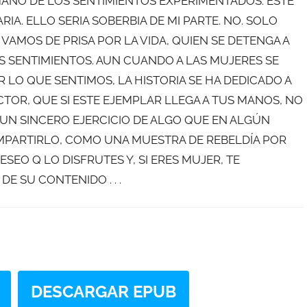
 MANO DE LOS SENTIMIENTOS EXPERIMENTADOS. ESTE
IA. ELLO SERIA SOBERBIA DE MI PARTE. NO. SOLO
VAMOS DE PRISA POR LA VIDA, QUIEN SE DETENGA A
S SENTIMIENTOS. AUN CUANDO A LAS MUJERES SE
LO QUE SENTIMOS, LA HISTORIA SE HA DEDICADO A
CTOR, QUE SI ESTE EJEMPLAR LLEGA A TUS MANOS, NO
 UN SINCERO EJERCICIO DE ALGO QUE EN ALGÚN
MPARTIRLO, COMO UNA MUESTRA DE REBELDÍA POR
SEO Q LO DISFRUTES Y, SI ERES MUJER, TE
E SU CONTENIDO . . .
DESCARGAR EPUB