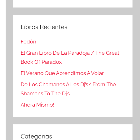
Buscar
Libros Recientes
Fedón
El Gran Libro De La Paradoja / The Great
Book Of Paradox
El Verano Que Aprendimos A Volar
De Los Chamanes A Los Dj’s/ From The
Shamans To The Dj’s
Ahora Mismo!
Categorías