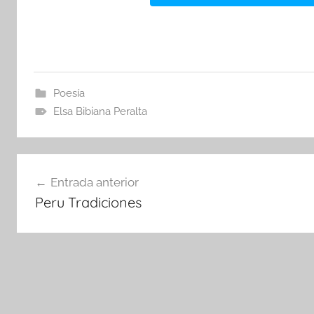
Poesía
Elsa Bibiana Peralta
Navegación
Entrada anterior
de
Peru Tradiciones
entradas