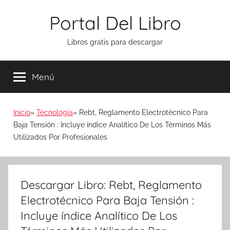
Saltar
Portal Del Libro
al
contenido
Libros gratis para descargar
Menú
Inicio
Tecnología
Rebt, Reglamento Electrotécnico Para
Baja Tensión : Incluye índice Analítico De Los Términos Más
Utilizados Por Profesionales
Descargar Libro: Rebt, Reglamento
Electrotécnico Para Baja Tensión :
Incluye índice Analítico De Los