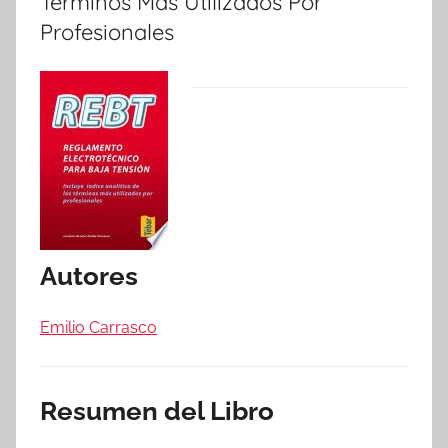
Términos Más Utilizados Por
Profesionales
Autores
Emilio Carrasco
Resumen del Libro