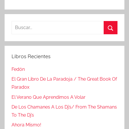
Buscar:
Buscar
Libros Recientes
Fedón
El Gran Libro De La Paradoja / The Great Book Of
Paradox
El Verano Que Aprendimos A Volar
De Los Chamanes A Los Dj’s/ From The Shamans
To The Dj’s
Ahora Mismo!