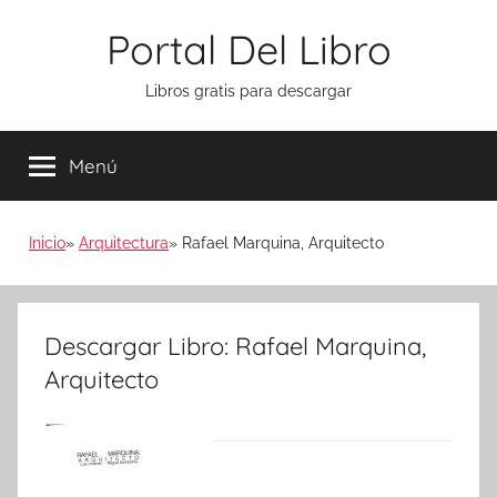
Saltar
Portal Del Libro
al
contenido
Libros gratis para descargar
Menú
Inicio
Arquitectura
Rafael Marquina, Arquitecto
Descargar Libro: Rafael Marquina,
Arquitecto