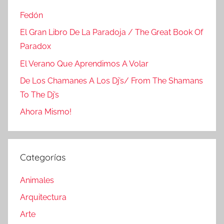
Fedón
El Gran Libro De La Paradoja / The Great Book Of
Paradox
El Verano Que Aprendimos A Volar
De Los Chamanes A Los Dj’s/ From The Shamans
To The Dj’s
Ahora Mismo!
Categorías
Animales
Arquitectura
Arte