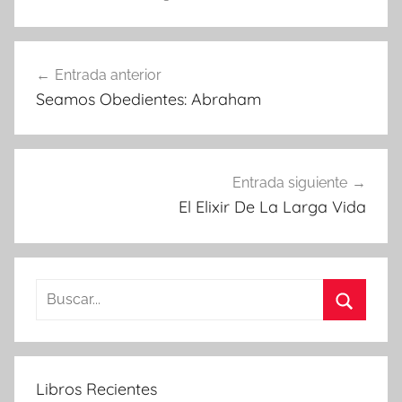
Navegación
Entrada anterior
de
Seamos Obedientes: Abraham
entradas
Entrada siguiente
El Elixir De La Larga Vida
Buscar:
Buscar
Libros Recientes