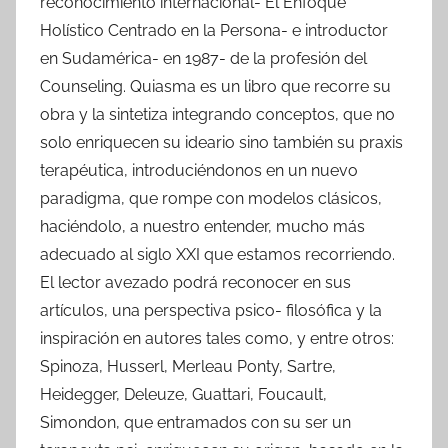
reconocimiento internacional- El Enfoque
Holístico Centrado en la Persona- e introductor
en Sudamérica- en 1987- de la profesión del
Counseling. Quiasma es un libro que recorre su
obra y la sintetiza integrando conceptos, que no
solo enriquecen su ideario sino también su praxis
terapéutica, introduciéndonos en un nuevo
paradigma, que rompe con modelos clásicos,
haciéndolo, a nuestro entender, mucho más
adecuado al siglo XXI que estamos recorriendo.
El lector avezado podrá reconocer en sus
artículos, una perspectiva psico- filosófica y la
inspiración en autores tales como, y entre otros:
Spinoza, Husserl, Merleau Ponty, Sartre,
Heidegger, Deleuze, Guattari, Foucault,
Simondon, que entramados con su ser un