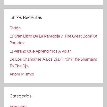
Buscar
Libros Recientes
Fedón
El Gran Libro De La Paradoja / The Great Book Of
Paradox
El Verano Que Aprendimos A Volar
De Los Chamanes A Los Dj’s/ From The Shamans
To The Dj’s
Ahora Mismo!
Categorías
Animales