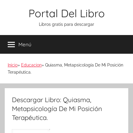
Saltar
Portal Del Libro
al
contenido
Libros gratis para descargar
Menú
Inicio
Educacion
Quiasma, Metapsicología De Mi Posición
Terapéutica.
Descargar Libro: Quiasma,
Metapsicología De Mi Posición
Terapéutica.