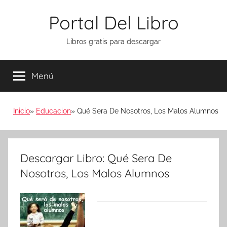
Saltar
Portal Del Libro
al
contenido
Libros gratis para descargar
Menú
Inicio
Educacion
Qué Sera De Nosotros, Los Malos Alumnos
Descargar Libro: Qué Sera De
Nosotros, Los Malos Alumnos