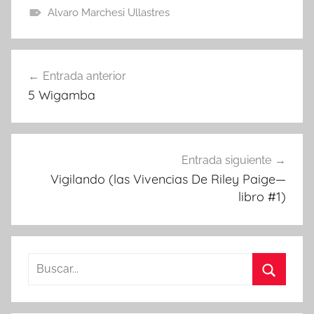
Alvaro Marchesi Ullastres
Navegación
Entrada anterior
de
5 Wigamba
entradas
Entrada siguiente
Vigilando (las Vivencias De Riley Paige—
libro #1)
Buscar:
Buscar