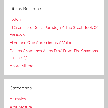
Libros Recientes
Fedón
El Gran Libro De La Paradoja / The Great Book Of
Paradox
El Verano Que Aprendimos A Volar
De Los Chamanes A Los Dj’s/ From The Shamans
To The Dj’s
Ahora Mismo!
Categorías
Animales
Arquitectura