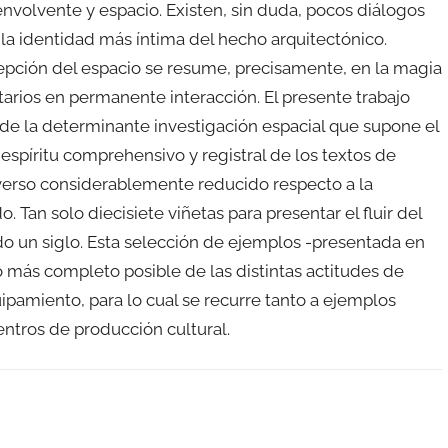
, envolvente y espacio. Existen, sin duda, pocos diálogos
a identidad más íntima del hecho arquitectónico.
cepción del espacio se resume, precisamente, en la magia
arios en permanente interacción. El presente trabajo
de la determinante investigación espacial que supone el
 espíritu comprehensivo y registral de los textos de
niverso considerablemente reducido respecto a la
Tan solo diecisiete viñetas para presentar el fluir del
do un siglo. Esta selección de ejemplos -presentada en
 más completo posible de las distintas actitudes de
uipamiento, para lo cual se recurre tanto a ejemplos
ntros de producción cultural.