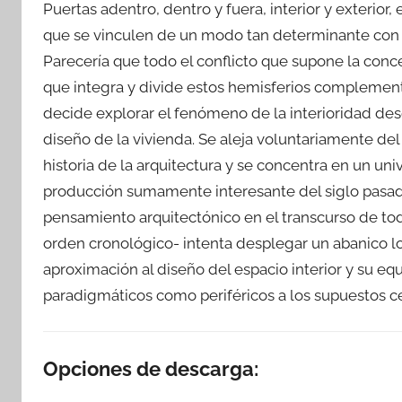
Puertas adentro, dentro y fuera, interior y exterior
que se vinculen de un modo tan determinante con l
Parecería que todo el conflicto que supone la con
que integra y divide estos hemisferios complement
decide explorar el fenómeno de la interioridad des
diseño de la vivienda. Se aleja voluntariamente del
historia de la arquitectura y se concentra en un u
producción sumamente interesante del siglo pasado. 
pensamiento arquitectónico en el transcurso de to
orden cronológico- intenta desplegar un abanico lo
aproximación al diseño del espacio interior y su eq
paradigmáticos como periféricos a los supuestos ce
Opciones de descarga: