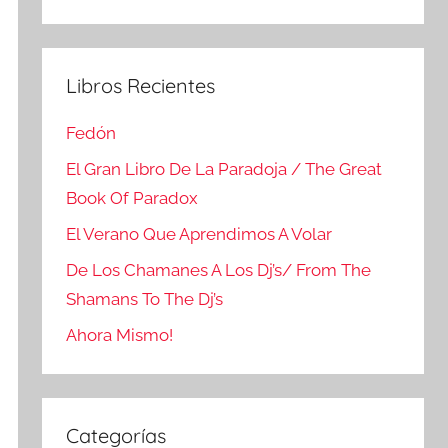
Buscar
Libros Recientes
Fedón
El Gran Libro De La Paradoja / The Great
Book Of Paradox
El Verano Que Aprendimos A Volar
De Los Chamanes A Los Dj’s/ From The
Shamans To The Dj’s
Ahora Mismo!
Categorías