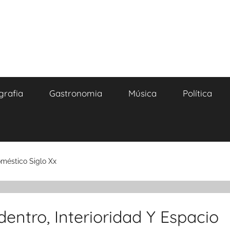
grafia
Gastronomia
Música
Política
oméstico Siglo Xx
entro, Interioridad Y Espacio