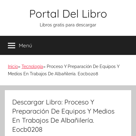
Saltar
Portal Del Libro
al
contenido
Libros gratis para descargar
Menú
Inicio
Tecnología
Proceso Y Preparación De Equipos Y
Medios En Trabajos De Albañilería. Eocb0208
Descargar Libro: Proceso Y
Preparación De Equipos Y Medios
En Trabajos De Albañilería.
Eocb0208