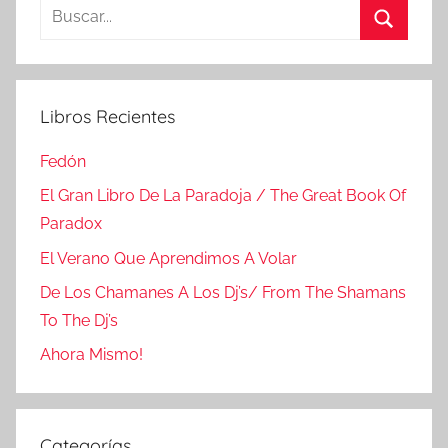
Buscar:
Buscar
Libros Recientes
Fedón
El Gran Libro De La Paradoja / The Great Book Of
Paradox
El Verano Que Aprendimos A Volar
De Los Chamanes A Los Dj’s/ From The Shamans
To The Dj’s
Ahora Mismo!
Categorías