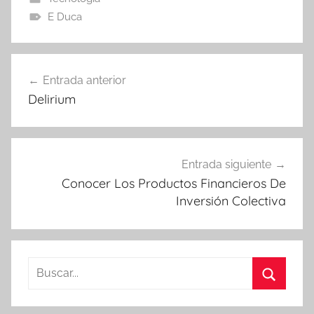
E Duca
Navegación
Entrada anterior
de
Delirium
entradas
Entrada siguiente
Conocer Los Productos Financieros De
Inversión Colectiva
Buscar:
Buscar