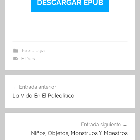
DESCARGAR EPUB
Tecnología
E Duca
Navegación
Entrada anterior
de
La Vida En El Paleolítico
entradas
Entrada siguiente
Niños, Objetos, Monstruos Y Maestros