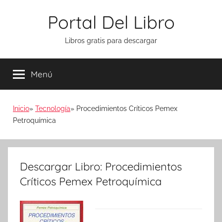
Saltar
Portal Del Libro
al
contenido
Libros gratis para descargar
Menú
Inicio
Tecnología
Procedimientos Críticos Pemex
Petroquímica
Descargar Libro: Procedimientos
Críticos Pemex Petroquímica