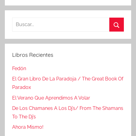
Buscar:
Buscar
Libros Recientes
Fedón
El Gran Libro De La Paradoja / The Great Book Of
Paradox
El Verano Que Aprendimos A Volar
De Los Chamanes A Los Dj’s/ From The Shamans
To The Dj’s
Ahora Mismo!