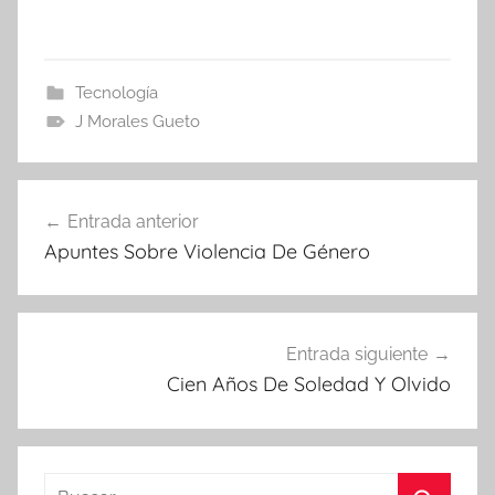
Tecnología
J Morales Gueto
Navegación
Entrada anterior
de
Apuntes Sobre Violencia De Género
entradas
Entrada siguiente
Cien Años De Soledad Y Olvido
Buscar: