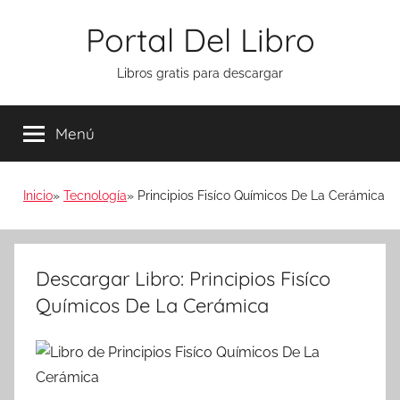
Saltar
Portal Del Libro
al
contenido
Libros gratis para descargar
Menú
Inicio
Tecnología
Principios Fisíco Químicos De La Cerámica
Descargar Libro: Principios Fisíco
Químicos De La Cerámica