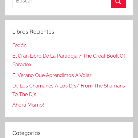
Buscar
Libros Recientes
Fedón
El Gran Libro De La Paradoja / The Great Book Of
Paradox
El Verano Que Aprendimos A Volar
De Los Chamanes A Los Dj’s/ From The Shamans
To The Dj’s
Ahora Mismo!
Categorías