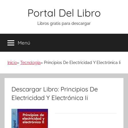
Saltar
Portal Del Libro
al
contenido
Libros gratis para descargar
Menú
Inicio
Tecnología
Principios De Electricidad Y Electrónica Ii
Descargar Libro: Principios De
Electricidad Y Electrónica Ii