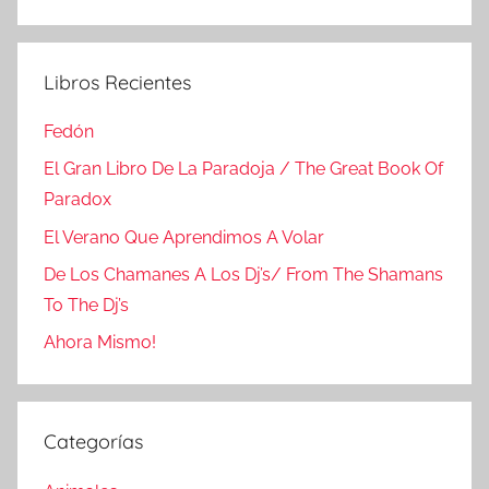
Buscar
Libros Recientes
Fedón
El Gran Libro De La Paradoja / The Great Book Of
Paradox
El Verano Que Aprendimos A Volar
De Los Chamanes A Los Dj’s/ From The Shamans
To The Dj’s
Ahora Mismo!
Categorías