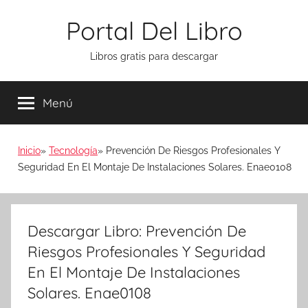
Saltar
Portal Del Libro
al
contenido
Libros gratis para descargar
Menú
Inicio
Tecnología
Prevención De Riesgos Profesionales Y
Seguridad En El Montaje De Instalaciones Solares. Enae0108
Descargar Libro: Prevención De
Riesgos Profesionales Y Seguridad
En El Montaje De Instalaciones
Solares. Enae0108