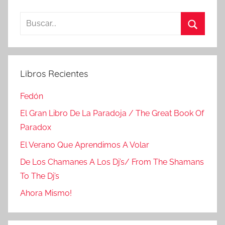
Buscar:
Buscar
Libros Recientes
Fedón
El Gran Libro De La Paradoja / The Great Book Of
Paradox
El Verano Que Aprendimos A Volar
De Los Chamanes A Los Dj’s/ From The Shamans
To The Dj’s
Ahora Mismo!