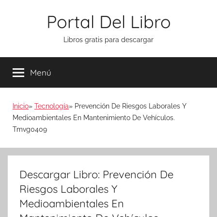
Saltar
Portal Del Libro
al
contenido
Libros gratis para descargar
Menú
Inicio
Tecnología
Prevención De Riesgos Laborales Y
Medioambientales En Mantenimiento De Vehículos.
Tmvg0409
Descargar Libro: Prevención De
Riesgos Laborales Y
Medioambientales En