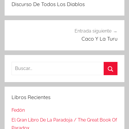
de
Discurso De Todos Los Diablos
entradas
Entrada siguiente
Caco Y La Turu
Buscar:
Buscar
Libros Recientes
Fedón
El Gran Libro De La Paradoja / The Great Book Of
Paradox