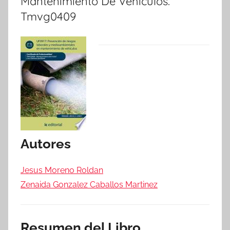
Mantenimiento De Vehículos.
Tmvg0409
Autores
Jesus Moreno Roldan
Zenaida Gonzalez Caballos Martinez
Resumen del Libro