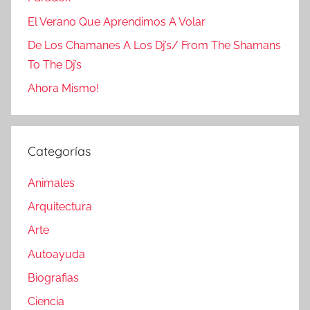
El Verano Que Aprendimos A Volar
De Los Chamanes A Los Dj’s/ From The Shamans
To The Dj’s
Ahora Mismo!
Categorías
Animales
Arquitectura
Arte
Autoayuda
Biografias
Ciencia