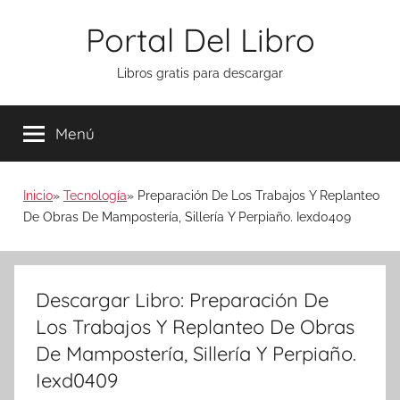
Saltar
Portal Del Libro
al
contenido
Libros gratis para descargar
Menú
Inicio
Tecnología
Preparación De Los Trabajos Y Replanteo
De Obras De Mampostería, Sillería Y Perpiaño. Iexd0409
Descargar Libro: Preparación De
Los Trabajos Y Replanteo De Obras
De Mampostería, Sillería Y Perpiaño.
Iexd0409