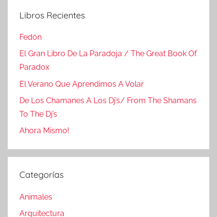
Libros Recientes
Fedón
El Gran Libro De La Paradoja / The Great Book Of
Paradox
El Verano Que Aprendimos A Volar
De Los Chamanes A Los Dj’s/ From The Shamans
To The Dj’s
Ahora Mismo!
Categorías
Animales
Arquitectura