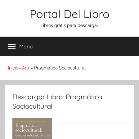
Saltar
Portal Del Libro
al
contenido
Libros gratis para descargar
Menú
Inicio
Arte
Pragmática Sociocultural
Descargar Libro: Pragmática
Sociocultural