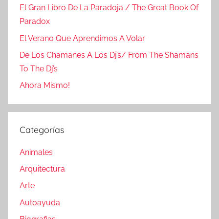
El Gran Libro De La Paradoja / The Great Book Of
Paradox
El Verano Que Aprendimos A Volar
De Los Chamanes A Los Dj’s/ From The Shamans
To The Dj’s
Ahora Mismo!
Categorías
Animales
Arquitectura
Arte
Autoayuda