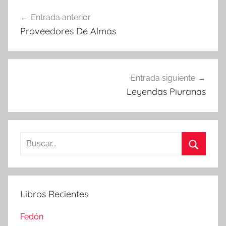
Navegación
Entrada anterior
de
Proveedores De Almas
entradas
Entrada siguiente
Leyendas Piuranas
Buscar:
Buscar
Libros Recientes
Fedón