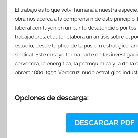
El trabajo es lo que volvi humana a nuestra especie
obra nos acerca a la comprensi n de este principio.
laboral confluyen en un punto desatendido por los hi
trabajadores. el autor elabora un an lisis sobre el po
estudio, desde la ptica de la posici n estrat gica, ar
sindical. Este ensayo forma parte de las investigaci
cervecera, la energ tica, la petroqu mica y la de la
obrera 1880-1950. Veracruz, nudo estrat gico industr
Opciones de descarga:
DESCARGAR PDF