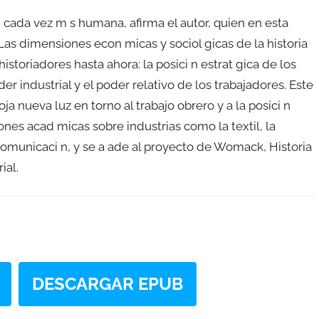
, cada vez m s humana, afirma el autor, quien en esta
 Las dimensiones econ micas y sociol gicas de la historia
storiadores hasta ahora: la posici n estrat gica de los
der industrial y el poder relativo de los trabajadores. Este
roja nueva luz en torno al trabajo obrero y a la posici n
ones acad micas sobre industrias como la textil, la
 comunicaci n, y se a ade al proyecto de Womack, Historia
ial.
DESCARGAR EPUB