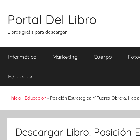
Saltar
al
Portal Del Libro
contenido
Libros gratis para descargar
Informática
Marketing
Cuerpo
Foto
Educacion
Inicio
Educacion
Posición Estratégica Y Fuerza Obrera. Haci
Descargar Libro: Posición 