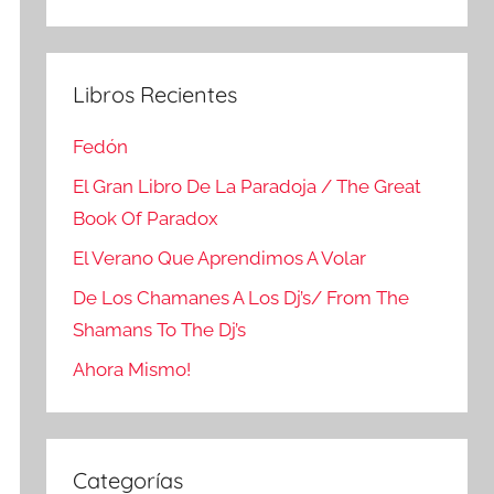
Buscar
Libros Recientes
Fedón
El Gran Libro De La Paradoja / The Great
Book Of Paradox
El Verano Que Aprendimos A Volar
De Los Chamanes A Los Dj’s/ From The
Shamans To The Dj’s
Ahora Mismo!
Categorías