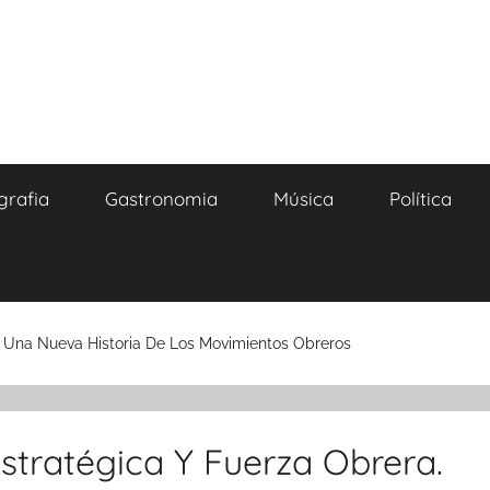
grafia
Gastronomia
Música
Política
a Una Nueva Historia De Los Movimientos Obreros
Estratégica Y Fuerza Obrera.