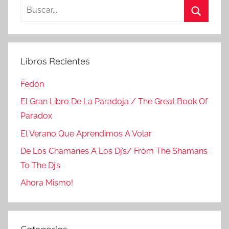
Buscar:
Buscar
Libros Recientes
Fedón
El Gran Libro De La Paradoja / The Great Book Of
Paradox
El Verano Que Aprendimos A Volar
De Los Chamanes A Los Dj’s/ From The Shamans
To The Dj’s
Ahora Mismo!