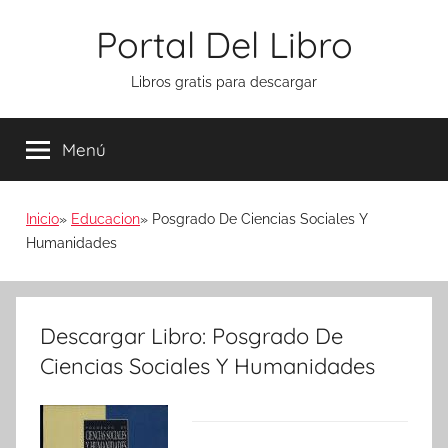
Saltar
Portal Del Libro
al
contenido
Libros gratis para descargar
Menú
Inicio
Educacion
Posgrado De Ciencias Sociales Y
Humanidades
Descargar Libro: Posgrado De
Ciencias Sociales Y Humanidades