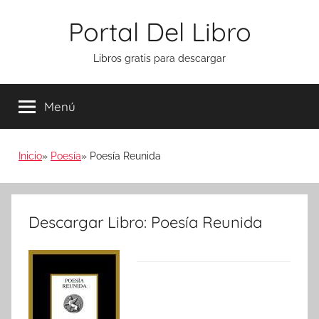
Saltar
Portal Del Libro
al
contenido
Libros gratis para descargar
Menú
Inicio
Poesía
Poesía Reunida
Descargar Libro: Poesía Reunida