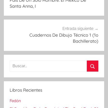
País De Un Solo Hombre: El México De
entradas
Santa Anna, I
Entrada siguiente
Cuadernos De Dibujo Técnico 1 (1o
Bachillerato)
Buscar:
Buscar
Libros Recientes
Fedón