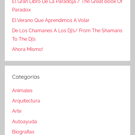
El Gran Libro De La Paradoja / The Great Book Of
Paradox
El Verano Que Aprendimos A Volar
De Los Chamanes A Los Dj’s/ From The Shamans
To The Dj’s
Ahora Mismo!
Categorías
Animales
Arquitectura
Arte
Autoayuda
Biografias