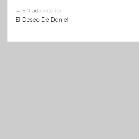
Navegación
Entrada anterior
de
El Deseo De Daniel
entradas