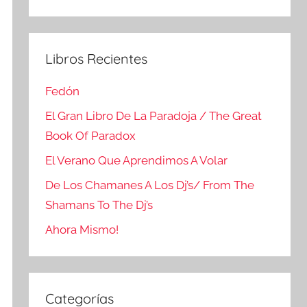
Buscar
Libros Recientes
Fedón
El Gran Libro De La Paradoja / The Great
Book Of Paradox
El Verano Que Aprendimos A Volar
De Los Chamanes A Los Dj’s/ From The
Shamans To The Dj’s
Ahora Mismo!
Categorías