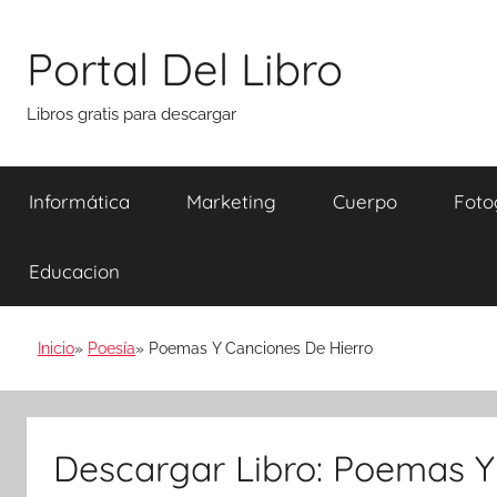
Saltar
al
Portal Del Libro
contenido
Libros gratis para descargar
Informática
Marketing
Cuerpo
Foto
Educacion
Inicio
Poesía
Poemas Y Canciones De Hierro
Descargar Libro: Poemas Y