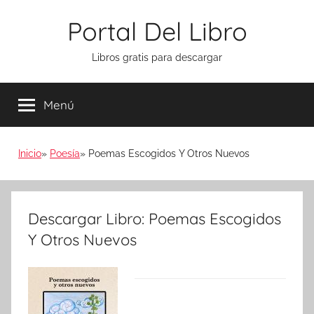
Saltar
Portal Del Libro
al
contenido
Libros gratis para descargar
Menú
Inicio
Poesía
Poemas Escogidos Y Otros Nuevos
Descargar Libro: Poemas Escogidos
Y Otros Nuevos