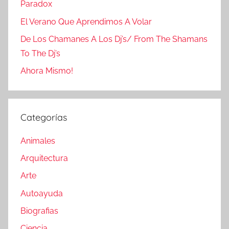
Paradox
El Verano Que Aprendimos A Volar
De Los Chamanes A Los Dj’s/ From The Shamans
To The Dj’s
Ahora Mismo!
Categorías
Animales
Arquitectura
Arte
Autoayuda
Biografias
Ciencia