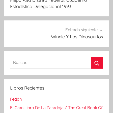
Milpa Alta Distrito Federal. Cuaderno
entradas
Estadístico Delegacional 1993
Entrada siguiente
Winnie Y Los Dinosaurios
Buscar:
Buscar
Libros Recientes
Fedón
El Gran Libro De La Paradoja / The Great Book Of