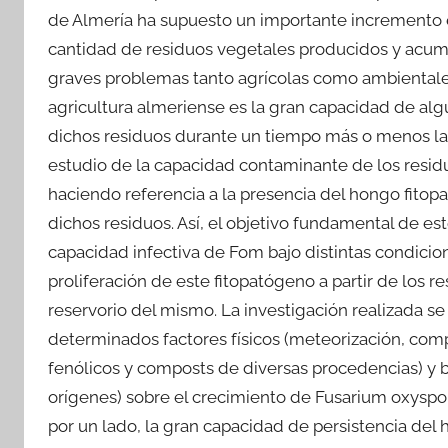
de Almería ha supuesto un importante incremento e
cantidad de residuos vegetales producidos y acum
graves problemas tanto agrícolas como ambientale
agricultura almeriense es la gran capacidad de al
dichos residuos durante un tiempo más o menos lar
estudio de la capacidad contaminante de los resid
haciendo referencia a la presencia del hongo fito
dichos residuos. Así, el objetivo fundamental de est
capacidad infectiva de Fom bajo distintas condiciones
proliferación de este fitopatógeno a partir de lo
reservorio del mismo. La investigación realizada se
determinados factores físicos (meteorización, comp
fenólicos y composts de diversas procedencias) y 
orígenes) sobre el crecimiento de Fusarium oxyspo
por un lado, la gran capacidad de persistencia del