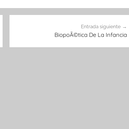
Entrada siguiente
BiopoÃ©tica De La Infancia