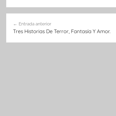
Navegación
Entrada anterior
de
Tres Historias De Terror, Fantasía Y Amor.
entradas