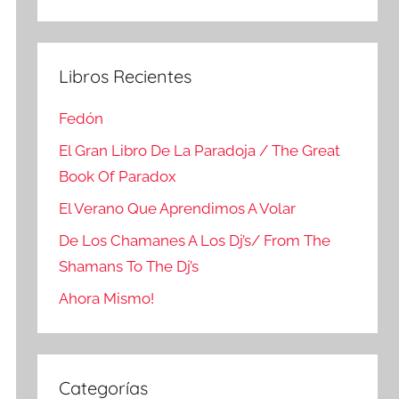
Buscar
Libros Recientes
Fedón
El Gran Libro De La Paradoja / The Great
Book Of Paradox
El Verano Que Aprendimos A Volar
De Los Chamanes A Los Dj’s/ From The
Shamans To The Dj’s
Ahora Mismo!
Categorías