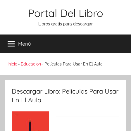
Saltar
Portal Del Libro
al
contenido
Libros gratis para descargar
Menú
Inicio
Educacion
Películas Para Usar En El Aula
Descargar Libro: Películas Para Usar
En El Aula