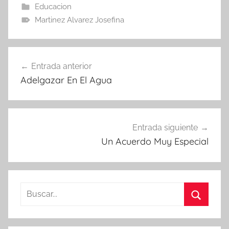
Educacion
Martinez Alvarez Josefina
Navegación
Entrada anterior
de
Adelgazar En El Agua
entradas
Entrada siguiente
Un Acuerdo Muy Especial
Buscar:
Buscar