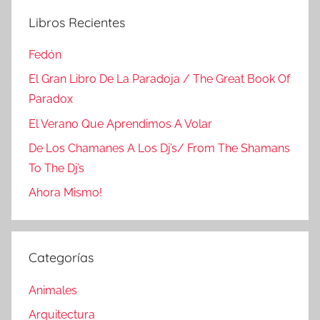
Libros Recientes
Fedón
El Gran Libro De La Paradoja / The Great Book Of
Paradox
El Verano Que Aprendimos A Volar
De Los Chamanes A Los Dj’s/ From The Shamans
To The Dj’s
Ahora Mismo!
Categorías
Animales
Arquitectura