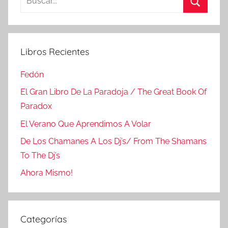
Buscar
Libros Recientes
Fedón
El Gran Libro De La Paradoja / The Great Book Of
Paradox
El Verano Que Aprendimos A Volar
De Los Chamanes A Los Dj’s/ From The Shamans
To The Dj’s
Ahora Mismo!
Categorías