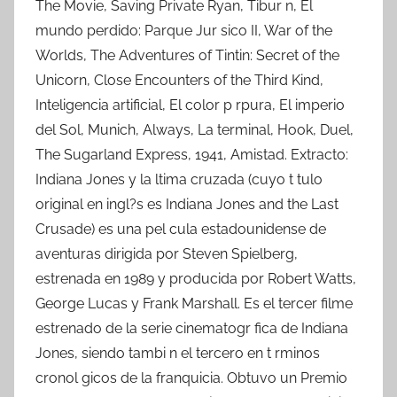
The Movie, Saving Private Ryan, Tibur n, El
mundo perdido: Parque Jur sico II, War of the
Worlds, The Adventures of Tintin: Secret of the
Unicorn, Close Encounters of the Third Kind,
Inteligencia artificial, El color p rpura, El imperio
del Sol, Munich, Always, La terminal, Hook, Duel,
The Sugarland Express, 1941, Amistad. Extracto:
Indiana Jones y la ltima cruzada (cuyo t tulo
original en ingl?s es Indiana Jones and the Last
Crusade) es una pel cula estadounidense de
aventuras dirigida por Steven Spielberg,
estrenada en 1989 y producida por Robert Watts,
George Lucas y Frank Marshall. Es el tercer filme
estrenado de la serie cinematogr fica de Indiana
Jones, siendo tambi n el tercero en t rminos
cronol gicos de la franquicia. Obtuvo un Premio