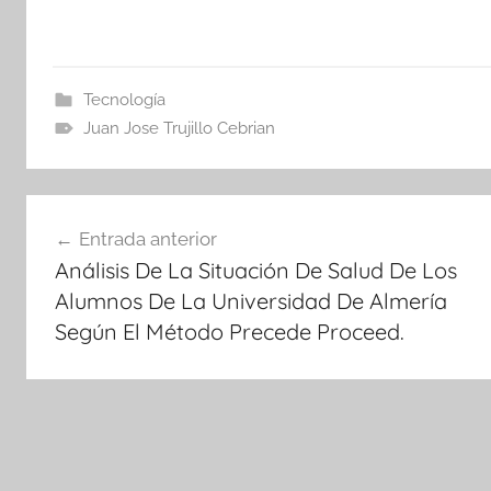
Tecnología
Juan Jose Trujillo Cebrian
Navegación
Entrada anterior
de
Análisis De La Situación De Salud De Los
entradas
Alumnos De La Universidad De Almería
Según El Método Precede Proceed.