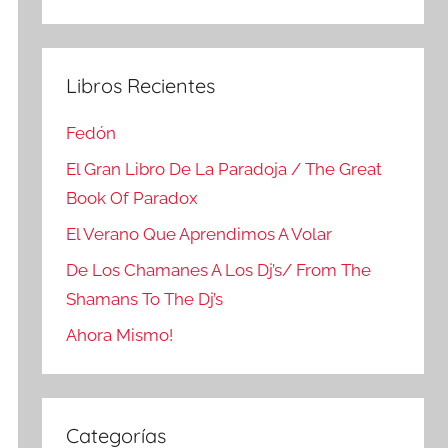
Buscar
Libros Recientes
Fedón
El Gran Libro De La Paradoja / The Great
Book Of Paradox
El Verano Que Aprendimos A Volar
De Los Chamanes A Los Dj’s/ From The
Shamans To The Dj’s
Ahora Mismo!
Categorías