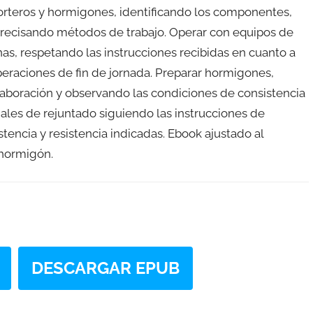
morteros y hormigones, identificando los componentes,
y precisando métodos de trabajo. Operar con equipos de
nas, respetando las instrucciones recibidas en cuanto a
eraciones de fin de jornada. Preparar hormigones,
laboración y observando las condiciones de consistencia
iales de rejuntado siguiendo las instrucciones de
tencia y resistencia indicadas. Ebook ajustado al
 hormigón.
DESCARGAR EPUB