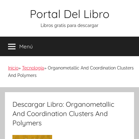
Saltar
Portal Del Libro
al
contenido
Libros gratis para descargar
Menú
Inicio
Tecnología
Organometallic And Coordination Clusters
And Polymers
Descargar Libro: Organometallic
And Coordination Clusters And
Polymers