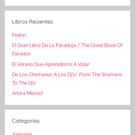
Buscar
Libros Recientes
Fedón
El Gran Libro De La Paradoja / The Great Book Of
Paradox
El Verano Que Aprendimos A Volar
De Los Chamanes A Los Dj’s/ From The Shamans
To The Dj’s
Ahora Mismo!
Categorías
Animales