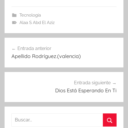
Tecnología
Alaa S Abd El Aziz
Navegación
Entrada anterior
de
Apellido Rodríguez.(valencia)
entradas
Entrada siguiente
Dios Está Esperando En Ti
Buscar: