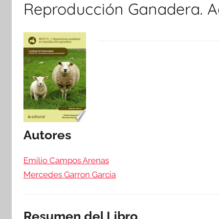
Reproducción Ganadera. 
Autores
Emilio Campos Arenas
Mercedes Garron Garcia
Resumen del Libro