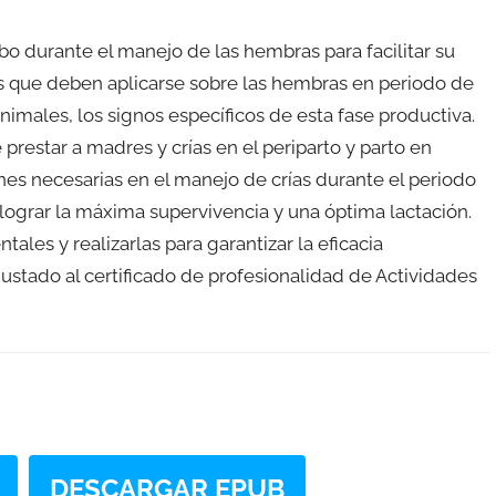
abo durante el manejo de las hembras para facilitar su
ios que deben aplicarse sobre las hembras en periodo de
 animales, los signos específicos de esta fase productiva.
 prestar a madres y crías en el periparto y parto en
ones necesarias en el manejo de crías durante el periodo
lograr la máxima supervivencia y una óptima lactación.
tales y realizarlas para garantizar la eficacia
stado al certificado de profesionalidad de Actividades
DESCARGAR EPUB