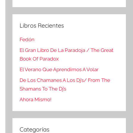
Buscar
Libros Recientes
Fedón
El Gran Libro De La Paradoja / The Great
Book Of Paradox
El Verano Que Aprendimos A Volar
De Los Chamanes A Los Dj’s/ From The
Shamans To The Dj’s
Ahora Mismo!
Categorías