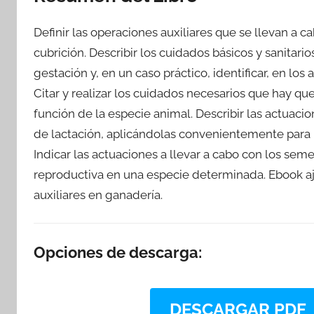
Definir las operaciones auxiliares que se llevan a c
cubrición. Describir los cuidados básicos y sanitar
gestación y, en un caso práctico, identificar, en los
Citar y realizar los cuidados necesarios que hay que
función de la especie animal. Describir las actuaci
de lactación, aplicándolas convenientemente para 
Indicar las actuaciones a llevar a cabo con los semen
reproductiva en una especie determinada. Ebook aju
auxiliares en ganadería.
Opciones de descarga:
DESCARGAR PDF