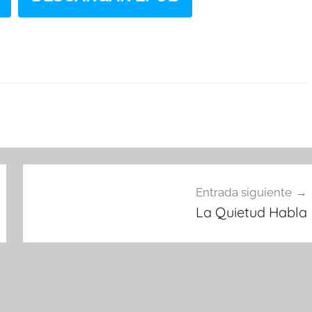
Entrada siguiente
La Quietud Habla