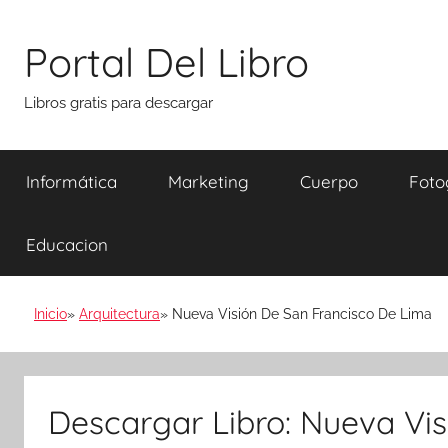
Saltar
al
Portal Del Libro
contenido
Libros gratis para descargar
Informática
Marketing
Cuerpo
Foto
Educacion
Inicio
Arquitectura
Nueva Visión De San Francisco De Lima
Descargar Libro: Nueva Vi