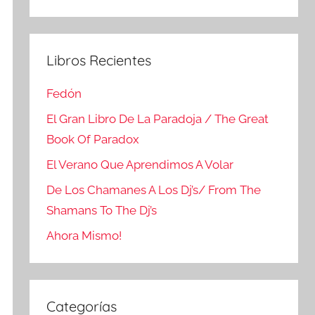
Buscar
Libros Recientes
Fedón
El Gran Libro De La Paradoja / The Great
Book Of Paradox
El Verano Que Aprendimos A Volar
De Los Chamanes A Los Dj’s/ From The
Shamans To The Dj’s
Ahora Mismo!
Categorías