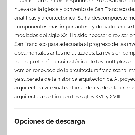
El contenido del libre responde en su desarollo al t
nueva de la iglesia y convento de San Francisco desd
analiticas y arquitectónica. Se ha descompuesto m
componentes más importantes , y de cade uno se hac
mediados del siglo XX. Ha sido necesario revisar en 
San Francisco para adecuarla al progreso de las in
documentales antes no utilizades. La revisión comp
reinterpretación arquitectónica de los múltiples c
versión renovade de la arquitectura franciscana, má
ya superada de la histórica arquitectónica. Al proye
arquitectura virreinal de Lima, deriva de ello un 
arquitectura de Lima en los siglos XVII y XVIII.
Opciones de descarga: