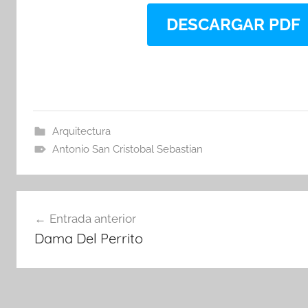
DESCARGAR PDF
Arquitectura
Antonio San Cristobal Sebastian
Navegación
Entrada anterior
de
Dama Del Perrito
entradas