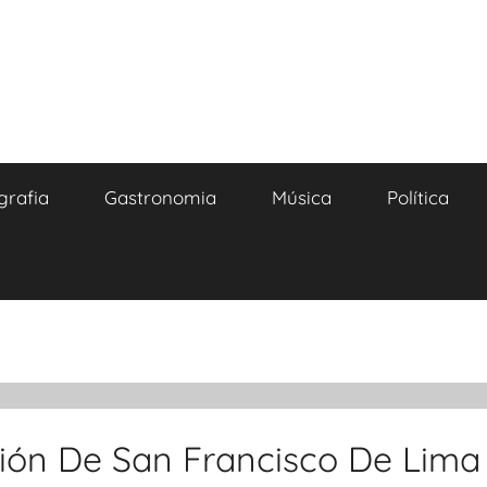
grafia
Gastronomia
Música
Política
sión De San Francisco De Lima