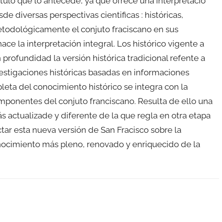
itulo que lo antecede, ya que ofrece una interpretació
e diversas perspectivas cientificas : históricas,
etodológicamente el conjuto fraciscano en sus
e la interpretación integral. Los histórico vigente a
profundidad la versión histórica tradicional refente a
vestigaciones históricas basadas en informaciones
leta del conocimiento histórico se integra con la
omponentes del conjuto franciscano. Resulta de ello una
s actualizade y diferente de la que regla en otra etapa
ctar esta nueva versión de San Fracisco sobre la
conocimiento más pleno, renovado y enriquecido de la