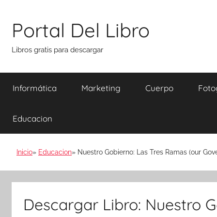
Saltar
al
Portal Del Libro
contenido
Libros gratis para descargar
Informática
Marketing
Cuerpo
Foto
Educacion
Inicio
Educacion
Nuestro Gobierno: Las Tres Ramas (our Gov
Descargar Libro: Nuestro G