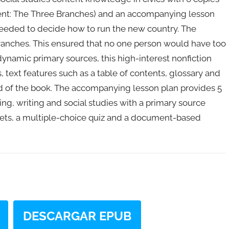
ent: The Three Branches) and an accompanying lesson
 needed to decide how to run the new country. The
branches. This ensured that no one person would have too
ynamic primary sources, this high-interest nonfiction
, text features such as a table of contents, glossary and
end of the book. The accompanying lesson plan provides 5
ng, writing and social studies with a primary source
heets, a multiple-choice quiz and a document-based
DESCARGAR EPUB