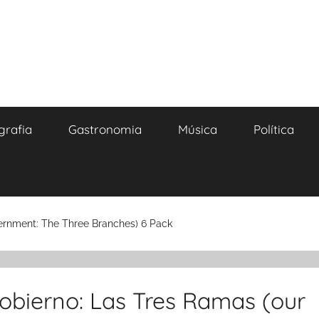
grafia
Gastronomia
Música
Política
ernment: The Three Branches) 6 Pack
obierno: Las Tres Ramas (our