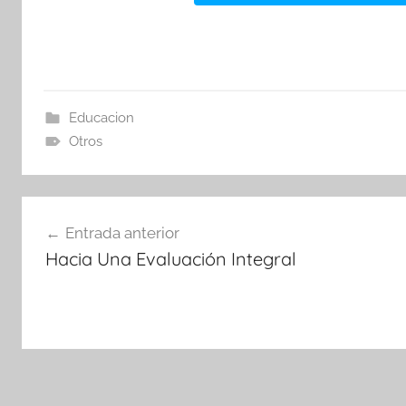
Educacion
Otros
Navegación
Entrada anterior
de
Hacia Una Evaluación Integral
entradas