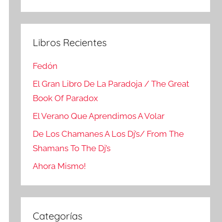
Buscar
Libros Recientes
Fedón
El Gran Libro De La Paradoja / The Great
Book Of Paradox
El Verano Que Aprendimos A Volar
De Los Chamanes A Los Dj’s/ From The
Shamans To The Dj’s
Ahora Mismo!
Categorías