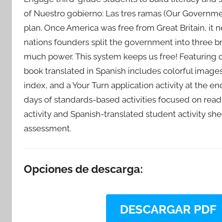
of Nuestro gobierno: Las tres ramas (Our Governm
plan. Once America was free from Great Britain, it
nations founders split the government into three 
much power. This system keeps us free! Featuring d
book translated in Spanish includes colorful images
index, and a Your Turn application activity at the 
days of standards-based activities focused on readi
activity and Spanish-translated student activity s
assessment.
Opciones de descarga:
DESCARGAR PDF