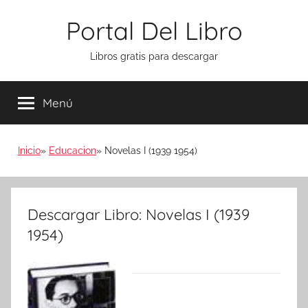
Saltar
Portal Del Libro
al
contenido
Libros gratis para descargar
Menú
Inicio
Educacion
Novelas I (1939 1954)
Descargar Libro: Novelas I (1939
1954)