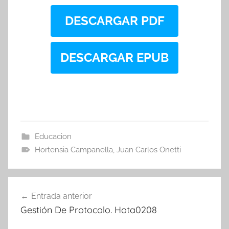
DESCARGAR PDF
DESCARGAR EPUB
Educacion
Hortensia Campanella
,
Juan Carlos Onetti
Navegación
Entrada anterior
de
Gestión De Protocolo. Hota0208
entradas