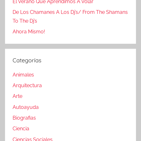
El Verano Que Aprendimos A Volar
De Los Chamanes A Los Dj’s/ From The Shamans
To The Dj’s
Ahora Mismo!
Categorías
Animales
Arquitectura
Arte
Autoayuda
Biografias
Ciencia
Ciencias Sociales