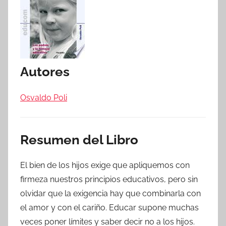
Autores
Osvaldo Poli
Resumen del Libro
El bien de los hijos exige que apliquemos con
firmeza nuestros principios educativos, pero sin
olvidar que la exigencia hay que combinarla con
el amor y con el cariño. Educar supone muchas
veces poner límites y saber decir no a los hijos.