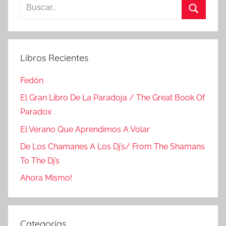
Buscar:
Buscar
Libros Recientes
Fedón
El Gran Libro De La Paradoja / The Great Book Of
Paradox
El Verano Que Aprendimos A Volar
De Los Chamanes A Los Dj’s/ From The Shamans
To The Dj’s
Ahora Mismo!
Categorías