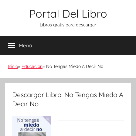
Saltar
Portal Del Libro
al
contenido
Libros gratis para descargar
Menú
Inicio
Educacion
No Tengas Miedo A Decir No
Descargar Libro: No Tengas Miedo A
Decir No