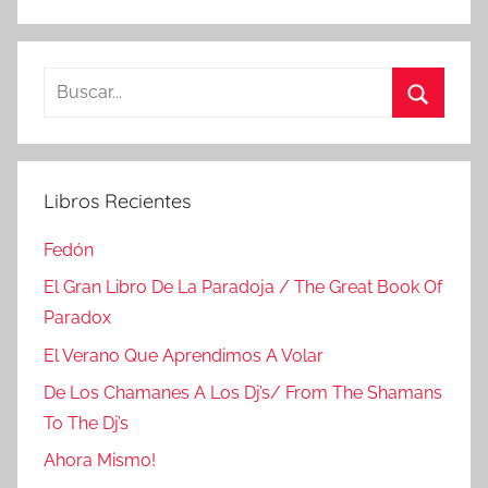
Buscar:
Buscar
Libros Recientes
Fedón
El Gran Libro De La Paradoja / The Great Book Of
Paradox
El Verano Que Aprendimos A Volar
De Los Chamanes A Los Dj’s/ From The Shamans
To The Dj’s
Ahora Mismo!