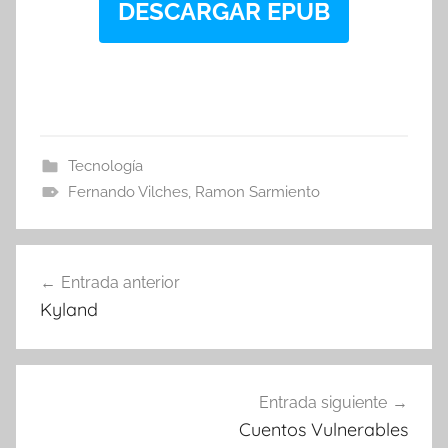
DESCARGAR EPUB
Tecnología
Fernando Vilches
,
Ramon Sarmiento
Navegación
Entrada anterior
de
Kyland
entradas
Entrada siguiente
Cuentos Vulnerables