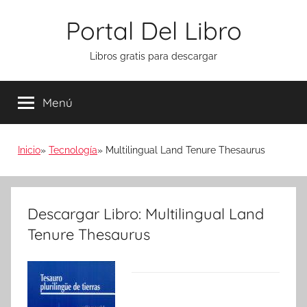
Saltar
Portal Del Libro
al
contenido
Libros gratis para descargar
Menú
Inicio
Tecnología
Multilingual Land Tenure Thesaurus
Descargar Libro: Multilingual Land
Tenure Thesaurus