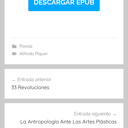
DESCARGAR EPUB
Poesía
Alfredo Piquer
Navegación
Entrada anterior
de
33 Revoluciones
entradas
Entrada siguiente
La Antropología Ante Las Artes Plásticas