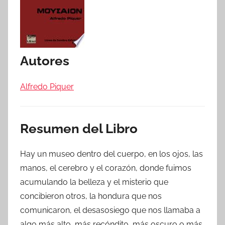
Autores
Alfredo Piquer
Resumen del Libro
Hay un museo dentro del cuerpo, en los ojos, las
manos, el cerebro y el corazón, donde fuimos
acumulando la belleza y el misterio que
concibieron otros, la hondura que nos
comunicaron, el desasosiego que nos llamaba a
algo más alto, más recóndito, más oscuro o más