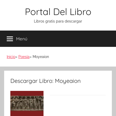
Saltar
Portal Del Libro
al
contenido
Libros gratis para descargar
Menú
Inicio
Poesía
Moyeaion
Descargar Libro: Moyeaion