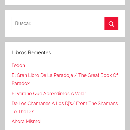
Buscar:
Buscar
Libros Recientes
Fedón
El Gran Libro De La Paradoja / The Great Book Of
Paradox
El Verano Que Aprendimos A Volar
De Los Chamanes A Los Dj’s/ From The Shamans
To The Dj’s
Ahora Mismo!