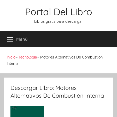
Saltar
Portal Del Libro
al
contenido
Libros gratis para descargar
Menú
Inicio
Tecnología
Motores Alternativos De Combustión
Interna
Descargar Libro: Motores
Alternativos De Combustión Interna