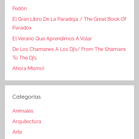
Fedón
El Gran Libro De La Paradoja / The Great Book Of
Paradox
El Verano Que Aprendimos A Volar
De Los Chamanes A Los Dj’s/ From The Shamans
To The Dj’s
Ahora Mismo!
Categorías
Animales
Arquitectura
Arte