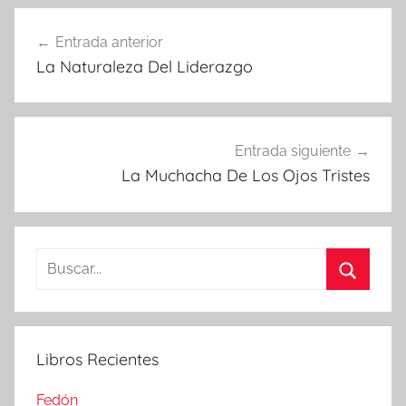
Navegación
Entrada anterior
de
La Naturaleza Del Liderazgo
entradas
Entrada siguiente
La Muchacha De Los Ojos Tristes
Buscar:
Buscar
Libros Recientes
Fedón