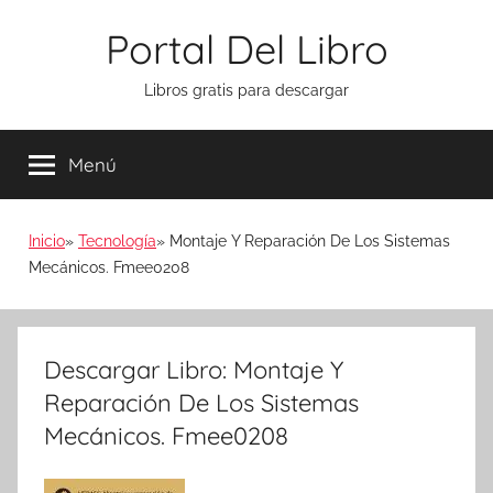
Saltar
Portal Del Libro
al
contenido
Libros gratis para descargar
Menú
Inicio
Tecnología
Montaje Y Reparación De Los Sistemas
Mecánicos. Fmee0208
Descargar Libro: Montaje Y
Reparación De Los Sistemas
Mecánicos. Fmee0208