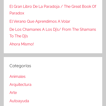
El Gran Libro De La Paradoja / The Great Book Of
Paradox
El Verano Que Aprendimos A Volar
De Los Chamanes A Los Dj’s/ From The Shamans
To The Dj’s
Ahora Mismo!
Categorías
Animales
Arquitectura
Arte
Autoayuda