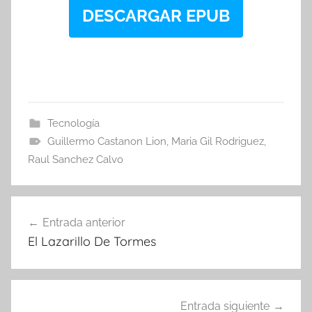
DESCARGAR EPUB
Tecnología
Guillermo Castanon Lion
,
Maria Gil Rodriguez
,
Raul Sanchez Calvo
Navegación
Entrada anterior
de
El Lazarillo De Tormes
entradas
Entrada siguiente