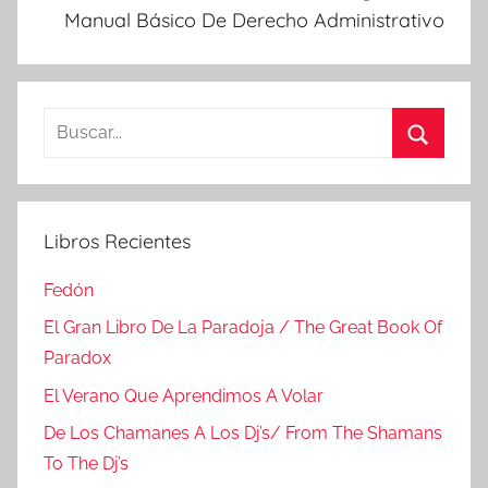
Manual Básico De Derecho Administrativo
Buscar:
Buscar
Libros Recientes
Fedón
El Gran Libro De La Paradoja / The Great Book Of
Paradox
El Verano Que Aprendimos A Volar
De Los Chamanes A Los Dj’s/ From The Shamans
To The Dj’s