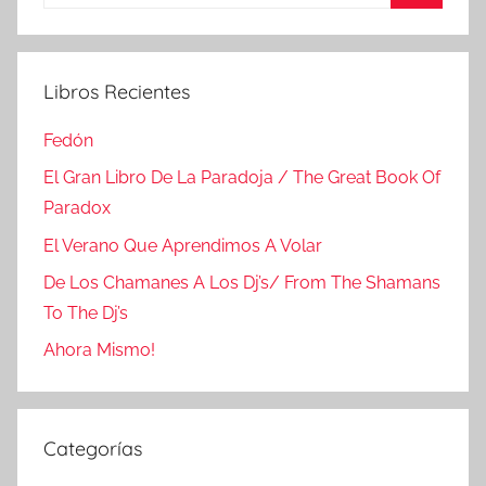
Buscar
Libros Recientes
Fedón
El Gran Libro De La Paradoja / The Great Book Of
Paradox
El Verano Que Aprendimos A Volar
De Los Chamanes A Los Dj’s/ From The Shamans
To The Dj’s
Ahora Mismo!
Categorías