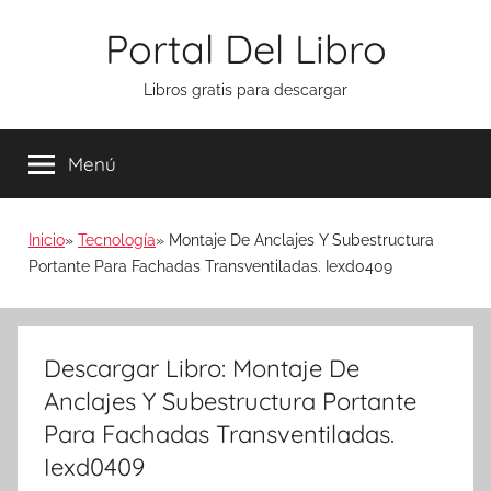
Saltar
Portal Del Libro
al
contenido
Libros gratis para descargar
Menú
Inicio
Tecnología
Montaje De Anclajes Y Subestructura
Portante Para Fachadas Transventiladas. Iexd0409
Descargar Libro: Montaje De
Anclajes Y Subestructura Portante
Para Fachadas Transventiladas.
Iexd0409