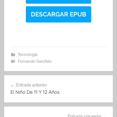
DESCARGAR EPUB
Tecnología
Fernando Garofalo
Navegación
Entrada anterior
de
El Niño De 11 Y 12 Años
entradas
Entrada siguiente