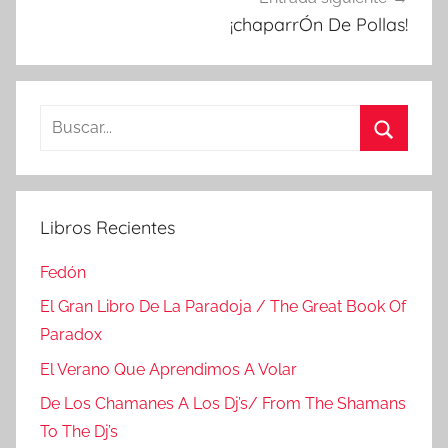
¡chaparrÓn De Pollas!
Buscar:
Buscar
Libros Recientes
Fedón
El Gran Libro De La Paradoja / The Great Book Of
Paradox
El Verano Que Aprendimos A Volar
De Los Chamanes A Los Dj’s/ From The Shamans
To The Dj’s