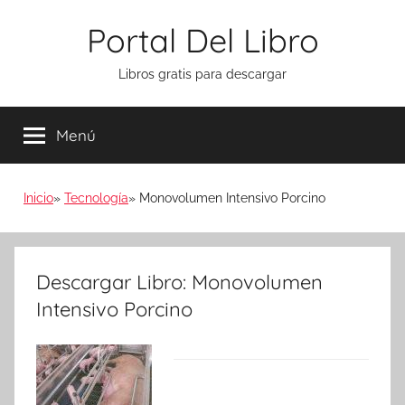
Saltar
Portal Del Libro
al
contenido
Libros gratis para descargar
Menú
Inicio
Tecnología
Monovolumen Intensivo Porcino
Descargar Libro: Monovolumen
Intensivo Porcino