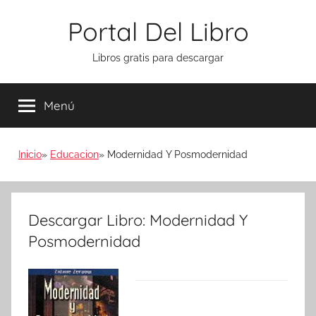
Saltar
Portal Del Libro
al
contenido
Libros gratis para descargar
Menú
Inicio
Educacion
Modernidad Y Posmodernidad
Descargar Libro: Modernidad Y
Posmodernidad