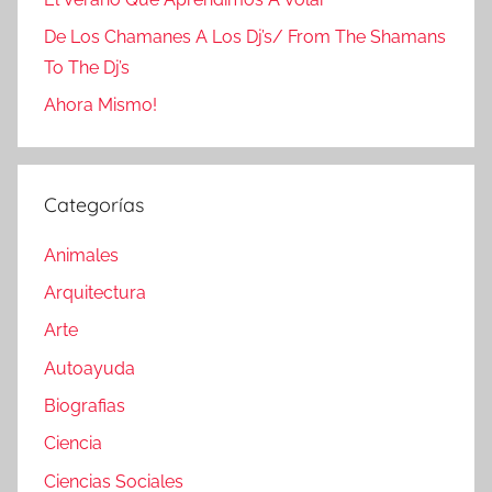
De Los Chamanes A Los Dj’s/ From The Shamans
To The Dj’s
Ahora Mismo!
Categorías
Animales
Arquitectura
Arte
Autoayuda
Biografias
Ciencia
Ciencias Sociales