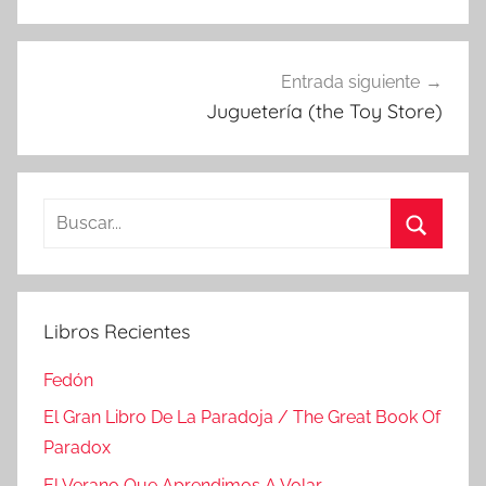
Entrada siguiente
Juguetería (the Toy Store)
Buscar:
Buscar
Libros Recientes
Fedón
El Gran Libro De La Paradoja / The Great Book Of
Paradox
El Verano Que Aprendimos A Volar