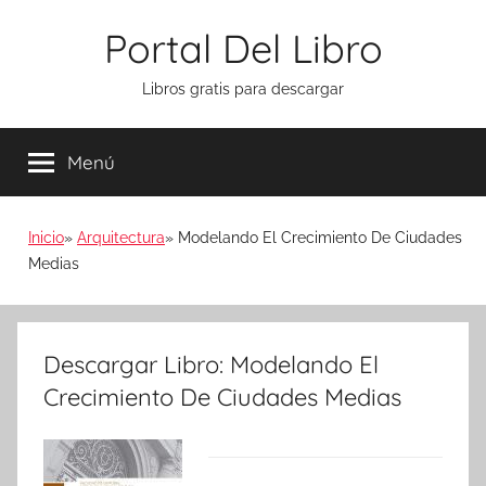
Saltar
Portal Del Libro
al
contenido
Libros gratis para descargar
Menú
Inicio
Arquitectura
Modelando El Crecimiento De Ciudades
Medias
Descargar Libro: Modelando El
Crecimiento De Ciudades Medias