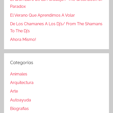
Paradox
El Verano Que Aprendimos A Volar
De Los Chamanes A Los Dj’s/ From The Shamans
To The Dj’s
Ahora Mismo!
Categorías
Animales
Arquitectura
Arte
Autoayuda
Biografias