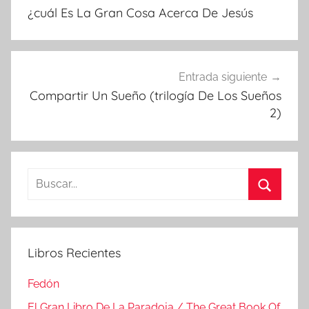
de
¿cuál Es La Gran Cosa Acerca De Jesús
entradas
Entrada siguiente
Compartir Un Sueño (trilogía De Los Sueños
2)
Buscar:
Buscar
Libros Recientes
Fedón
El Gran Libro De La Paradoja / The Great Book Of