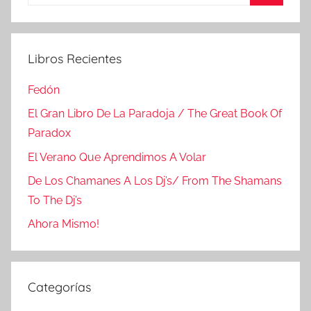
Buscar
Libros Recientes
Fedón
El Gran Libro De La Paradoja / The Great Book Of
Paradox
El Verano Que Aprendimos A Volar
De Los Chamanes A Los Dj’s/ From The Shamans
To The Dj’s
Ahora Mismo!
Categorías