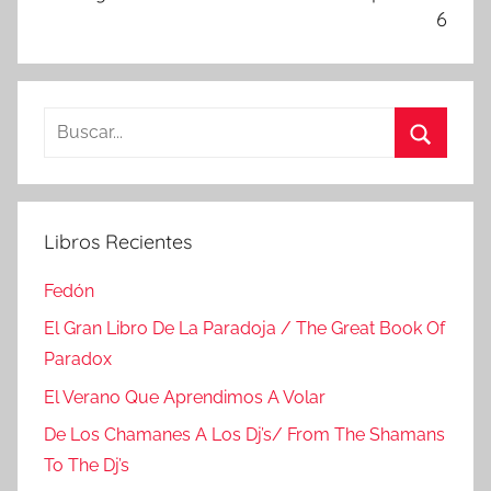
6
Buscar:
Buscar
Libros Recientes
Fedón
El Gran Libro De La Paradoja / The Great Book Of
Paradox
El Verano Que Aprendimos A Volar
De Los Chamanes A Los Dj’s/ From The Shamans
To The Dj’s