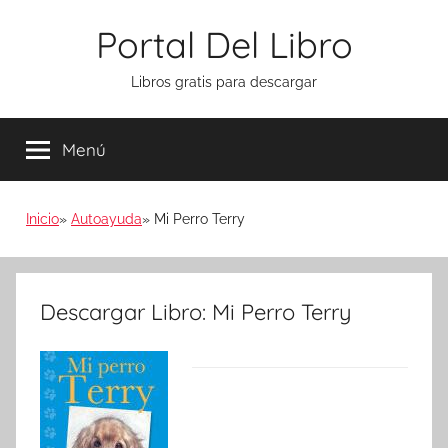
Saltar
Portal Del Libro
al
contenido
Libros gratis para descargar
Menú
Inicio
Autoayuda
Mi Perro Terry
Descargar Libro: Mi Perro Terry