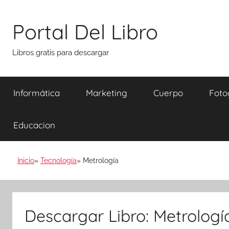
Saltar
al
Portal Del Libro
contenido
Libros gratis para descargar
Informática
Marketing
Cuerpo
Foto
Educacion
Inicio
Tecnología
Metrología
Descargar Libro: Metrologí