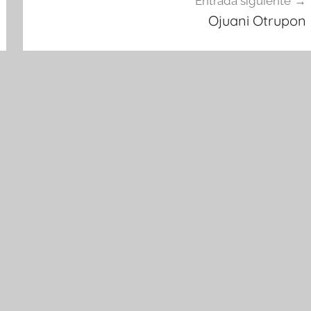
Entrada siguiente
Ojuani Otrupon