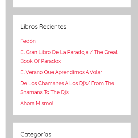
Buscar
Libros Recientes
Fedón
El Gran Libro De La Paradoja / The Great
Book Of Paradox
El Verano Que Aprendimos A Volar
De Los Chamanes A Los Dj’s/ From The
Shamans To The Dj’s
Ahora Mismo!
Categorías