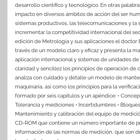
desarrollo científico y tecnológico. En otras palabr
impacto en diversos ámbitos de acción del ser huma
sistemas productivos, las telecomunicaciones y la s
incrementar la competitividad internacional del se
edición de Metrología y sus aplicaciones el doctor
través de un modelo claro y eficaz y presenta la 
aplicación internacional y sistemas de unidades 
claridad y sencillez los principios de operación d
analiza con cuidado y detalle un modelo de mante
maquinaria, así como los principios para la verifica
formado por seis capítulos y un apéndice: • Conce
Tolerancia y mediciones • Incertidumbres • Bloques 
Mantenimiento y calibración del equipo de medició
CD-ROM que contiene un número importante de prác
información de las normas de medición, que son d