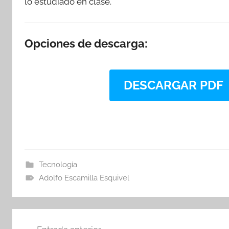
lo estudiado en clase.
Opciones de descarga:
DESCARGAR PDF
Tecnología
Adolfo Escamilla Esquivel
Navegación