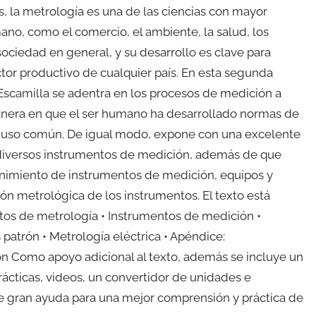
as, la metrología es una de las ciencias con mayor
no, como el comercio, el ambiente, la salud, los
ociedad en general, y su desarrollo es clave para
ctor productivo de cualquier país. En esta segunda
 Escamilla se adentra en los procesos de medición a
manera en que el ser humano ha desarrollado normas de
de uso común. De igual modo, expone con una excelente
e diversos instrumentos de medición, además de que
nimiento de instrumentos de medición, equipos y
ción metrológica de los instrumentos. El texto está
ptos de metrología • Instrumentos de medición •
patrón • Metrología eléctrica • Apéndice:
n Como apoyo adicional al texto, además se incluye un
ticas, videos, un convertidor de unidades e
e gran ayuda para una mejor comprensión y práctica de