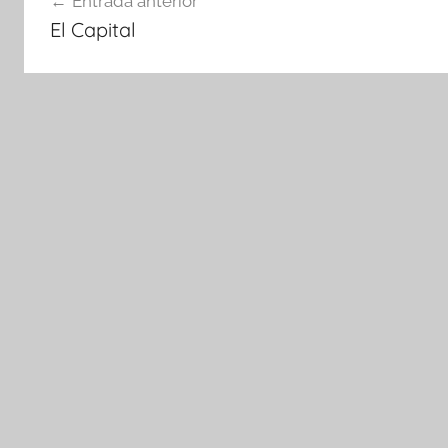
Entrada anterior
de
El Capital
entradas