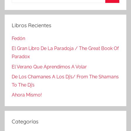
Buscar
Libros Recientes
Fedón
El Gran Libro De La Paradoja / The Great Book Of
Paradox
El Verano Que Aprendimos A Volar
De Los Chamanes A Los Dj’s/ From The Shamans
To The Dj’s
Ahora Mismo!
Categorías