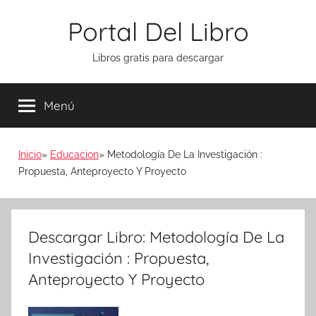
Saltar
Portal Del Libro
al
contenido
Libros gratis para descargar
Menú
Inicio
Educacion
Metodología De La Investigación :
Propuesta, Anteproyecto Y Proyecto
Descargar Libro: Metodología De La
Investigación : Propuesta,
Anteproyecto Y Proyecto