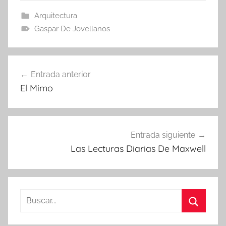
Arquitectura
Gaspar De Jovellanos
Navegación
Entrada anterior
de
El Mimo
entradas
Entrada siguiente
Las Lecturas Diarias De Maxwell
Buscar:
Buscar