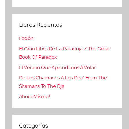
Buscar
Libros Recientes
Fedón
El Gran Libro De La Paradoja / The Great
Book Of Paradox
El Verano Que Aprendimos A Volar
De Los Chamanes A Los Dj’s/ From The
Shamans To The Dj’s
Ahora Mismo!
Categorías