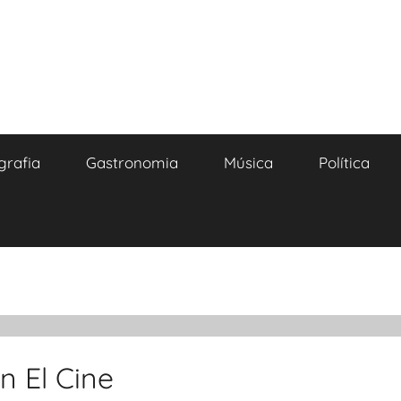
grafia
Gastronomia
Música
Política
n El Cine