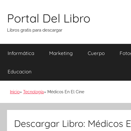
Saltar
al
Portal Del Libro
contenido
Libros gratis para descargar
Informática
Marketing
Cuerpo
Foto
Educacion
Inicio
Tecnología
Médicos En El Cine
Descargar Libro: Médicos E