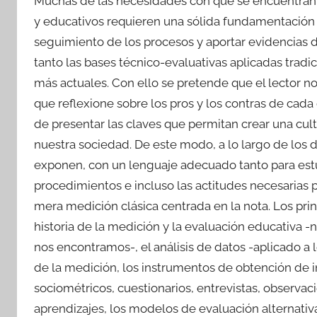
Muchas de las necesidades con que se encuentran l
y educativos requieren una sólida fundamentación pa
seguimiento de los procesos y aportar evidencias de
tanto las bases técnico-evaluativas aplicadas tradi
más actuales. Con ello se pretende que el lector n
que reflexione sobre los pros y los contras de cada
de presentar las claves que permitan crear una cul
nuestra sociedad. De este modo, a lo largo de los 
exponen, con un lenguaje adecuado tanto para estu
procedimientos e incluso las actitudes necesarias 
mera medición clásica centrada en la nota. Los princ
historia de la medición y la evaluación educativa 
nos encontramos-, el análisis de datos -aplicado a 
de la medición, los instrumentos de obtención de i
sociométricos, cuestionarios, entrevistas, observac
aprendizajes, los modelos de evaluación alternativ