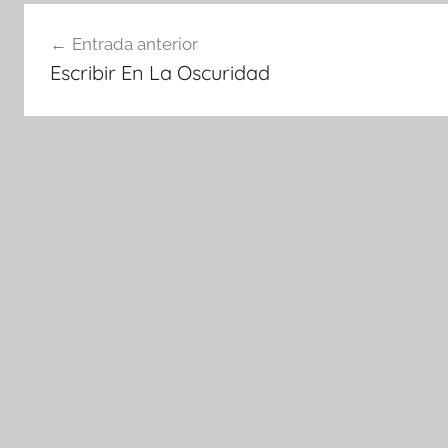
Navegación
Entrada anterior
de
Escribir En La Oscuridad
entradas