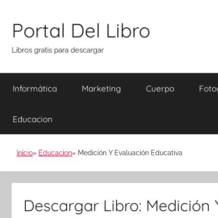
Saltar
al
Portal Del Libro
contenido
Libros gratis para descargar
Informática
Marketing
Cuerpo
Foto
Educacion
Inicio
Educacion
Medición Y Evaluación Educativa
Descargar Libro: Medición 