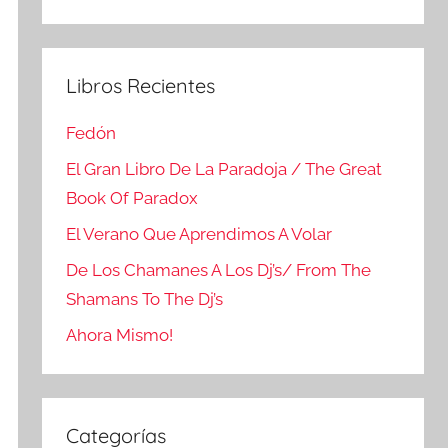
Buscar
Libros Recientes
Fedón
El Gran Libro De La Paradoja / The Great
Book Of Paradox
El Verano Que Aprendimos A Volar
De Los Chamanes A Los Dj’s/ From The
Shamans To The Dj’s
Ahora Mismo!
Categorías